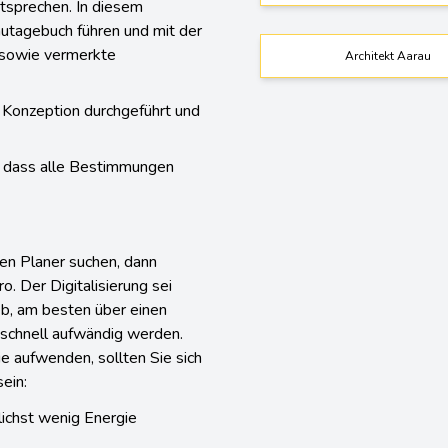
tsprechen. In diesem
autagebuch führen und mit der
g sowie vermerkte
Architekt Aarau
 Konzeption durchgeführt und
so dass alle Bestimmungen
en Planer suchen, dann
o. Der Digitalisierung sei
b, am besten über einen
 schnell aufwändig werden.
ie aufwenden, sollten Sie sich
ein:
lichst wenig Energie