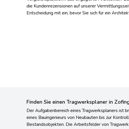
die Kundenrezensionen auf unserer Vermittlungsseit
Entscheidung mit ein, bevor Sie sich für ein Archit
Finden Sie einen Tragwerksplaner in Zofin
Der Aufgabenbereich eines Tragwerksplaners ist bre
eines Bauingenieurs von Neubauten bis zur Kontrol
Bestandsobjekten. Die Arbeitsfelder von Tragwerks