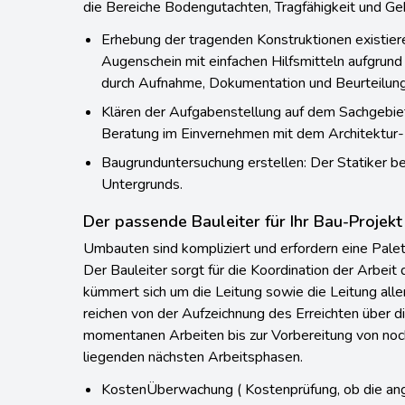
die Bereiche Bodengutachten, Tragfähigkeit und Ge
Erhebung der tragenden Konstruktionen existier
Augenschein mit einfachen Hilfsmitteln aufgrun
durch Aufnahme, Dokumentation und Beurteilung
Klären der Aufgabenstellung auf dem Sachgebie
Beratung im Einvernehmen mit dem Architektur-
Baugrunduntersuchung erstellen: Der Statiker be
Untergrunds.
Der passende Bauleiter für Ihr Bau-Projekt
Umbauten sind kompliziert und erfordern eine Palet
Der Bauleiter sorgt für die Koordination der Arbeit
kümmert sich um die Leitung sowie die Leitung all
reichen von der Aufzeichnung des Erreichten über 
momentanen Arbeiten bis zur Vorbereitung von noch
liegenden nächsten Arbeitsphasen.
KostenÜberwachung ( Kostenprüfung, ob die an