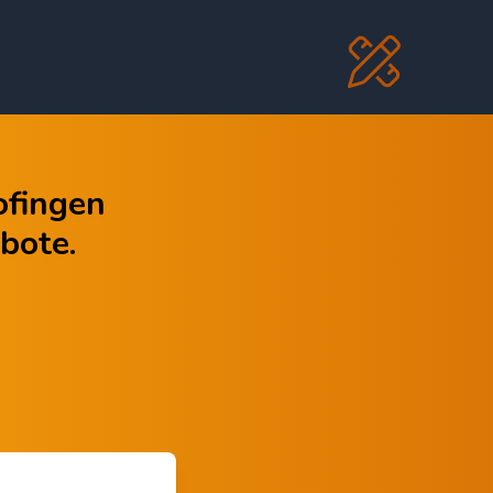
ofingen
bote.