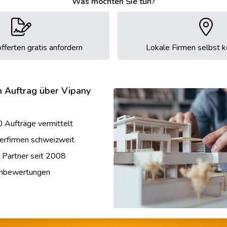
Was möchten Sie tun?
fferten gratis anfordern
Lokale Firmen selbst k
n Auftrag über Vipany
 Aufträge vermittelt
erfirmen schweizweit
r Partner seit 2008
enbewertungen