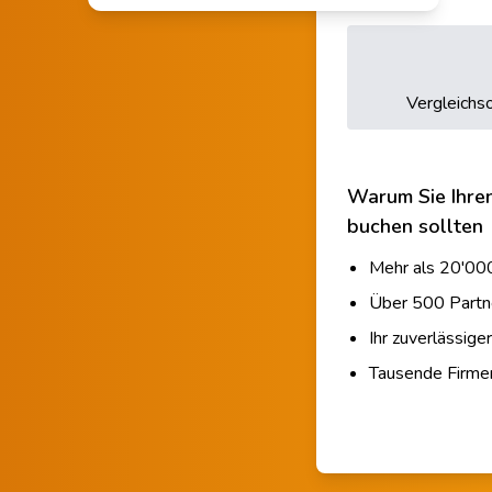
Vergleichso
Warum Sie Ihre
buchen sollten
Mehr als 20'000
Über 500 Partn
Ihr zuverlässige
Tausende Firm