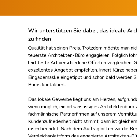
Wir unterstützen Sie dabei, das ideale Arc
zu finden
Qualität hat seinen Preis. Trotzdem möchte man ni
teuerste Architekten-Büro engagieren. Folglich lohn
leichteste Art verschiedene Offerten vergleichen. 
exzellentes Angebot empfehlen. Innert Kürze haben
Eingabemaske eingetippt und schon bald werden Si
Büros kontaktiert.
Das lokale Gewerbe liegt uns am Herzen, aufgrund
wenn möglich, ein ortsansässiges Architektenbüro v
fachmännische Partnerfirmen auf unserem Vermittl
Kundenzufriedenheit nicht stimmt, dann ist gleiche
rasch beendet. Nach dem Auftrag bitten wir die Be
Vergleichsplattform das engagierte Architekten-Bü