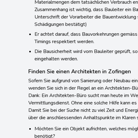
Materialmengen dem tatsächlichen Verbrauch en
Zusammenhang ist wichtig, dass Bauleiter ein B
Unterschrift der Vorarbeiter die Bauentwicklun
Schädigungen bestätigt)
Er achtet darauf, dass Bauvorkehrungen gemäss
Timings respektiert werden.
Die Bausicherheit wird vom Bauleiter geprüft, 
eingehalten werden.
Finden Sie einen Architekten in Zofingen
Sofern Sie aufgrund von Sanierung oder Neubau ein
wenden Sie sich in der Regel an ein Architekten-Bür
Dank: Ein Architekten-Büro sucht man heute im We
Vermittlungsdienst. Ohne eine solche Hilfe kann es
Damit Sie bei der Suche nicht zu viel Zeit und Energ
über die anschliessenden Anhaltspunkte im Klaren s
Möchten Sie ein Objekt aufrichten, welches mög
benötigt?