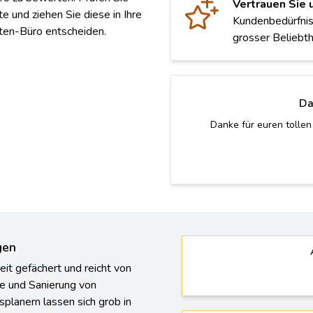
Vertrauen Sie
e und ziehen Sie diese in Ihre
Kundenbedürfnis
ekten-Büro entscheiden.
grosser Beliebth
Da
Danke für euren tollen
gen
it gefächert und reicht von
le und Sanierung von
planern lassen sich grob in