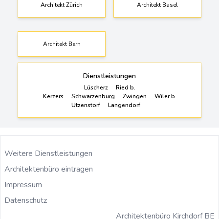
Architekt Zürich
Architekt Basel
Architekt Bern
Dienstleistungen
Lüscherz
Ried b.
Kerzers
Schwarzenburg
Zwingen
Wiler b.
Utzenstorf
Langendorf
Weitere Dienstleistungen
Architektenbüro eintragen
Impressum
Datenschutz
Architektenbüro Kirchdorf BE