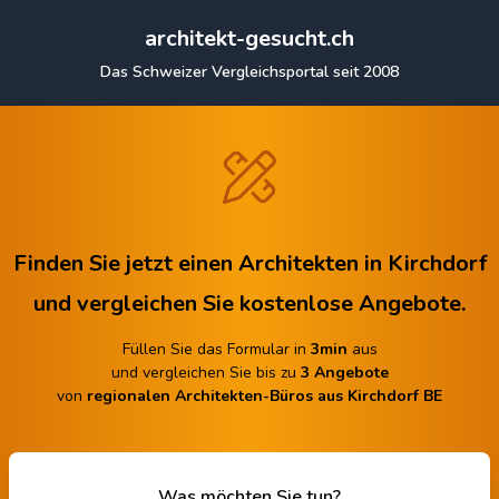
architekt-gesucht.ch
Das Schweizer Vergleichsportal seit 2008
Finden Sie jetzt einen Architekten in Kirchdorf
und vergleichen Sie kostenlose Angebote.
Füllen Sie das Formular in
3min
aus
und vergleichen Sie bis zu
3 Angebote
von
regionalen Architekten-Büros aus Kirchdorf BE
Was möchten Sie tun?