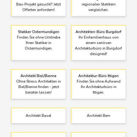
Bau-Projekt gesucht? Jetzt
regionalen Statikern
Offerten anfordern!
vergleichen.
Statiker Ostermundigen
Architekten-Büro Burgdorf
Finden Sie ohne Umtriebe
Ihr Einfamilienhaus von
Ihren Statiker in
einem seriösen
Ostermundigen.
Architekturbüro in Burgdorf
designed!
Architekt Biel/Bienne
Architektur-Büro Ittigen
Ohne Stress Architekten in
Finden Sie ohne Aufwand
Biel/Bienne finden - jetzt
Ihr Architekturbüro in
beraten lassen!
Ittigen.
Architekt Basel
Architekt Bern