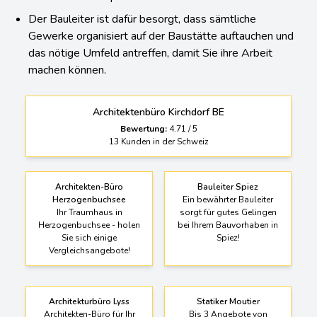
Der Bauleiter ist dafür besorgt, dass sämtliche
Gewerke organisiert auf der Baustätte auftauchen und
das nötige Umfeld antreffen, damit Sie ihre Arbeit
machen können.
Architektenbüro Kirchdorf BE
Bewertung:
4.71
/
5
13
Kunden in der Schweiz
Architekten-Büro
Bauleiter Spiez
Herzogenbuchsee
Ein bewährter Bauleiter
Ihr Traumhaus in
sorgt für gutes Gelingen
Herzogenbuchsee - holen
bei Ihrem Bauvorhaben in
Sie sich einige
Spiez!
Vergleichsangebote!
Architekturbüro Lyss
Statiker Moutier
Architekten-Büro für Ihr
Bis 3 Angebote von