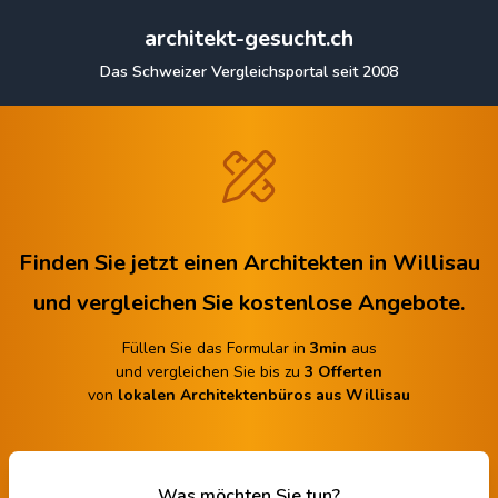
architekt-gesucht.ch
Das Schweizer Vergleichsportal seit 2008
Finden Sie jetzt einen Architekten in Willisau
und vergleichen Sie kostenlose Angebote.
Füllen Sie das Formular in
3min
aus
und vergleichen Sie bis zu
3 Offerten
von
lokalen Architektenbüros aus Willisau
Was möchten Sie tun?