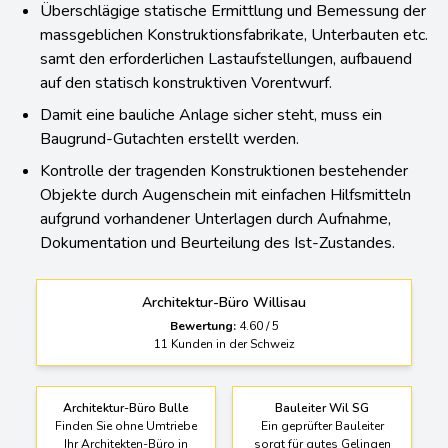
Überschlägige statische Ermittlung und Bemessung der
massgeblichen Konstruktionsfabrikate, Unterbauten etc.
samt den erforderlichen Lastaufstellungen, aufbauend
auf den statisch konstruktiven Vorentwurf.
Damit eine bauliche Anlage sicher steht, muss ein
Baugrund-Gutachten erstellt werden.
Kontrolle der tragenden Konstruktionen bestehender
Objekte durch Augenschein mit einfachen Hilfsmitteln
aufgrund vorhandener Unterlagen durch Aufnahme,
Dokumentation und Beurteilung des Ist-Zustandes.
Architektur-Büro Willisau
Bewertung:
4.60
/
5
11
Kunden in der Schweiz
Architektur-Büro Bulle
Bauleiter Wil SG
Finden Sie ohne Umtriebe
Ein geprüfter Bauleiter
Ihr Architekten-Büro in
sorgt für gutes Gelingen