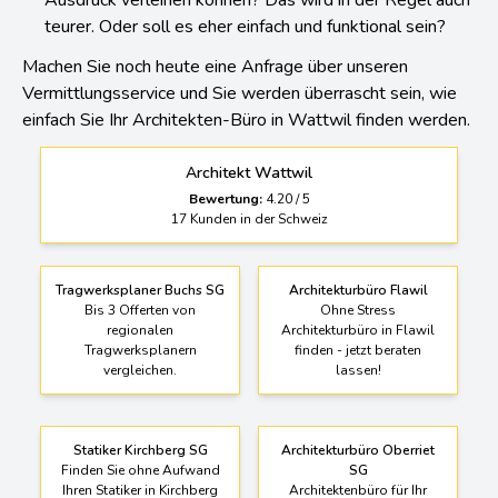
Ausdruck verleihen können? Das wird in der Regel auch
teurer. Oder soll es eher einfach und funktional sein?
Machen Sie noch heute eine Anfrage über unseren
Vermittlungsservice und Sie werden überrascht sein, wie
einfach Sie Ihr Architekten-Büro in Wattwil finden werden.
Architekt Wattwil
Bewertung:
4.20
/
5
17
Kunden in der Schweiz
Tragwerksplaner Buchs SG
Architekturbüro Flawil
Bis 3 Offerten von
Ohne Stress
regionalen
Architekturbüro in Flawil
Tragwerksplanern
finden - jetzt beraten
vergleichen.
lassen!
Statiker Kirchberg SG
Architekturbüro Oberriet
Finden Sie ohne Aufwand
SG