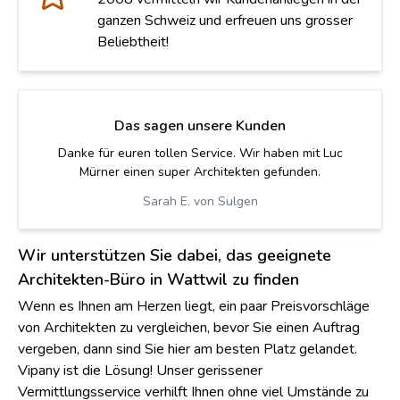
ganzen Schweiz und erfreuen uns grosser
Beliebtheit!
Das sagen unsere Kunden
Wir wären ohne eure Hilfe wohl nie auf diesen genialen
Architekten gestossen. Roman hat eine tolle Arbeit
gemacht.
Sarah L. von Thun
Wir unterstützen Sie dabei, das geeignete
Architekten-Büro in Wattwil zu finden
Wenn es Ihnen am Herzen liegt, ein paar Preisvorschläge
von Architekten zu vergleichen, bevor Sie einen Auftrag
vergeben, dann sind Sie hier am besten Platz gelandet.
Vipany ist die Lösung! Unser gerissener