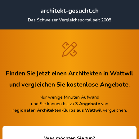
architekt-gesucht.ch
Das Schweizer Vergleichsportal seit 2008
Finden Sie jetzt einen Architekten in Wattwil
und vergleichen Sie kostenlose Angebote.
Nur wenige Minuten Aufwand
und Sie können bis zu
3 Angebote
von
regionalen Architekten-Büros aus Wattwil
vergleichen.
Was möchten Sie tun?