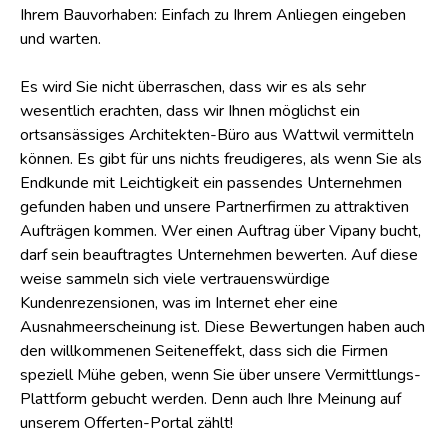
Vermittlungsservice verhilft Ihnen ohne viel Umstände zu
Ihrem Bauvorhaben: Einfach zu Ihrem Anliegen eingeben
und warten.
Es wird Sie nicht überraschen, dass wir es als sehr
wesentlich erachten, dass wir Ihnen möglichst ein
ortsansässiges Architekten-Büro aus Wattwil vermitteln
können. Es gibt für uns nichts freudigeres, als wenn Sie als
Endkunde mit Leichtigkeit ein passendes Unternehmen
gefunden haben und unsere Partnerfirmen zu attraktiven
Aufträgen kommen. Wer einen Auftrag über Vipany bucht,
darf sein beauftragtes Unternehmen bewerten. Auf diese
weise sammeln sich viele vertrauenswürdige
Kundenrezensionen, was im Internet eher eine
Ausnahmeerscheinung ist. Diese Bewertungen haben auch
den willkommenen Seiteneffekt, dass sich die Firmen
speziell Mühe geben, wenn Sie über unsere Vermittlungs-
Plattform gebucht werden. Denn auch Ihre Meinung auf
unserem Offerten-Portal zählt!