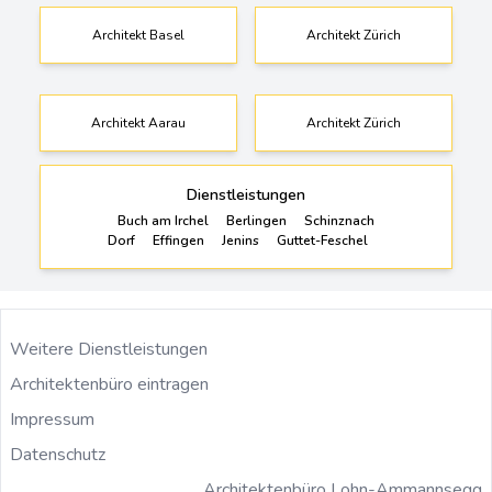
Architekt Basel
Architekt Zürich
Architekt Aarau
Architekt Zürich
Dienstleistungen
Buch am Irchel
Berlingen
Schinznach
Dorf
Effingen
Jenins
Guttet-Feschel
Weitere Dienstleistungen
Architektenbüro eintragen
Impressum
Datenschutz
Architektenbüro Lohn-Ammannsegg