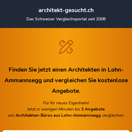
architekt-gesucht.ch
Das Schweizer Vergleichsportal seit 2008
Finden Sie jetzt einen Architekten in Lohn-
Ammannsegg
und vergleichen Sie kostenlose
Angebote.
Für Ihr neues Eigenheim!
Jetzt in wenigen Minuten bis
3 Angebote
von
Architekten-Büros aus Lohn-Ammannsegg
vergleichen.