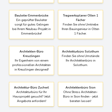
Bauleiter Emmenbrücke
Tragwerksplaner Olten 1
Ein geprüfter Bauleiter
Fächer
sorgt für gutes Gelingen
Finden Sie ohne Umtriebe
bei Ihrem Neubau-Projekt in
Ihren Bauingenieur in Olten
Emmenbrücke!
1 Fächer.
Architekten-Büro
Architekturbüro Solothurn
Kreuzlingen
Finden Sie ohne Umstände
Ihr Eigenheim von einem
Ihr Architektenbüro in
professionellen Architekten
Solothurn.
in Kreuzlingen designed!
Architektur-Büro Zuchwil
Architektenbüro Sion
Architekturbüro für Ihr
Ohne Stress Architekten-
Hausprojekt gesucht? Jetzt
Büro in Sion finden - jetzt
Angebote anfordern!
beraten lassen!