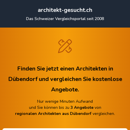
architekt-gesucht.ch
Das Schweizer Vergleichsportal seit 2008
Finden Sie jetzt einen Architekten in
Dübendorf
und vergleichen Sie kostenlose
Angebote.
Nur wenige Minuten Aufwand
und Sie können bis zu
3 Angebote
von
regionalen Architekten aus Dübendorf
vergleichen.