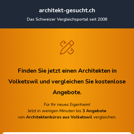
architekt-gesucht.ch
Das Schweizer Vergleichsportal seit 2008
Finden Sie jetzt einen Architekten in
Volketswil
und vergleichen Sie kostenlose
Angebote.
Für Ihr neues Eigenheim!
Jetzt in wenigen Minuten bis
3 Angebote
von
Architektenbüros aus Volketswil
vergleichen.