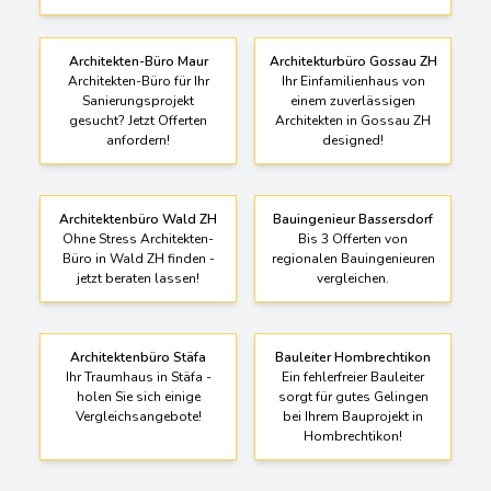
Architekten-Büro Maur
Architekturbüro Gossau ZH
Architekten-Büro für Ihr
Ihr Einfamilienhaus von
Sanierungsprojekt
einem zuverlässigen
gesucht? Jetzt Offerten
Architekten in Gossau ZH
anfordern!
designed!
Architektenbüro Wald ZH
Bauingenieur Bassersdorf
Ohne Stress Architekten-
Bis 3 Offerten von
Büro in Wald ZH finden -
regionalen Bauingenieuren
jetzt beraten lassen!
vergleichen.
Architektenbüro Stäfa
Bauleiter Hombrechtikon
Ihr Traumhaus in Stäfa -
Ein fehlerfreier Bauleiter
holen Sie sich einige
sorgt für gutes Gelingen
Vergleichsangebote!
bei Ihrem Bauprojekt in
Hombrechtikon!