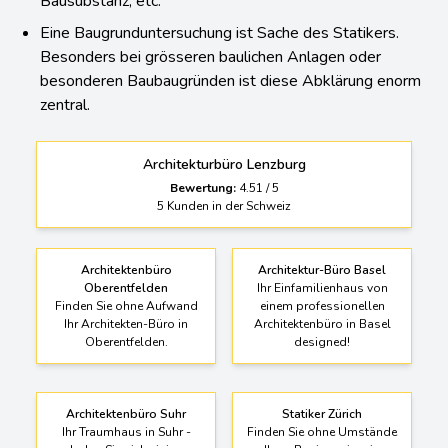
Bausubstanz, etc.
Eine Baugrunduntersuchung ist Sache des Statikers.
Besonders bei grösseren baulichen Anlagen oder
besonderen Baubaugründen ist diese Abklärung enorm
zentral.
Architekturbüro Lenzburg
Bewertung:
4.51
/
5
5
Kunden in der Schweiz
Architektenbüro
Architektur-Büro Basel
Oberentfelden
Ihr Einfamilienhaus von
Finden Sie ohne Aufwand
einem professionellen
Ihr Architekten-Büro in
Architektenbüro in Basel
Oberentfelden.
designed!
Architektenbüro Suhr
Statiker Zürich
Ihr Traumhaus in Suhr -
Finden Sie ohne Umstände