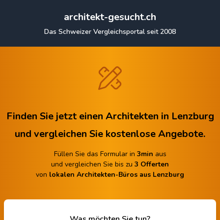
architekt-gesucht.ch
Das Schweizer Vergleichsportal seit 2008
Finden Sie jetzt einen Architekten in Lenzburg
und vergleichen Sie kostenlose Angebote.
Füllen Sie das Formular in
3min
aus
und vergleichen Sie bis zu
3 Offerten
von
lokalen Architekten-Büros aus Lenzburg
Was möchten Sie tun?