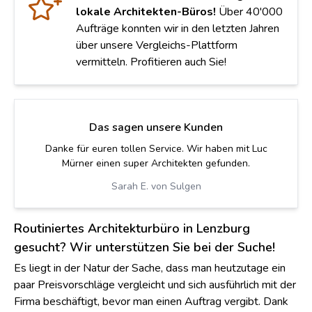
lokale Architekten-Büros!
Über 40'000
Aufträge konnten wir in den letzten Jahren
über unsere Vergleichs-Plattform
vermitteln. Profitieren auch Sie!
Das sagen unsere Kunden
Gute, kompetente Beratung und tolle Ausführung.
Kommunikation könnte etwas besser sein.
Roman F. von Riedholz
Routiniertes Architekturbüro in Lenzburg
gesucht? Wir unterstützen Sie bei der Suche!
Es liegt in der Natur der Sache, dass man heutzutage ein
paar Preisvorschläge vergleicht und sich ausführlich mit der
Firma beschäftigt, bevor man einen Auftrag vergibt. Dank