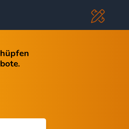
Schüpfen
bote.