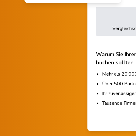
Vergleichso
Warum Sie Ihre
buchen sollten
Mehr als 20'000
Über 500 Partn
Ihr zuverlässige
Tausende Firm