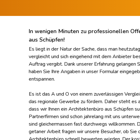
In wenigen Minuten zu professionellen Off
aus Schüpfen!
Es liegt in der Natur der Sache, dass man heutzuta
vergleicht und sich eingehend mit dem Anbieter bes
Auftrag vergibt. Dank unserer Erfahrung gelangen Si
haben Sie Ihre Angaben in unser Formular eingegeb
entspannen.
Es ist das A und O von einem zuverlässigen Verglei
das regionale Gewerbe zu fördern. Daher steht es au
dass wir Ihnen ein Architektenbüro aus Schüpfen su
Partnerfirmen sind schon jahrelang mit uns unter
sind gleichermassen fast durchwegs willkommen. Das
getaner Arbeit fragen wir unsere Besucher, ob Sie 
Architektenbüro schnell bewerten würden. Der koste