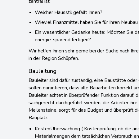
zentral ist:
Welcher Hausstil gefällt Ihnen?
Wieviel Finanzmittel haben Sie für Ihren Neubau
Ein wesentlicher Gedanke heute: Möchten Sie d
energie-sparend fertigen?
Wir helfen Ihnen sehr gerne bei der Suche nach I
in der Region Schüpfen.
Bauleitung
Bauleiter sind dafür zuständig, eine Baustätte oder e
sollen garantieren, dass alle Bauarbeiten korrekt 
Bauleiter achtet in überprüfender Funktion darauf,
sachgerecht durchgeführt werden, die Arbeiter ihre 
Meilensteine, sorgt für das Budget und überprüft di
Bauplatz.
KostenÜberwachung ( Kostenprüfung, ob die an
Materialmengen dem tatsächlichen Verbrauch en