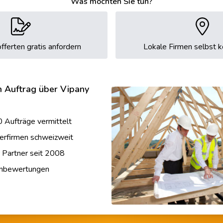
Was möchten Sie tun?
fferten gratis anfordern
Lokale Firmen selbst k
n Auftrag über Vipany
 Aufträge vermittelt
erfirmen schweizweit
r Partner seit 2008
enbewertungen