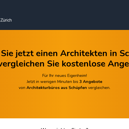
Zürich
Sie jetzt einen Architekten in 
vergleichen Sie kostenlose Ange
Für Ihr neues Eigenheim!
Jetzt in wenigen Minuten bis
3 Angebote
von
Architekturbüros aus Schüpfen
vergleichen.