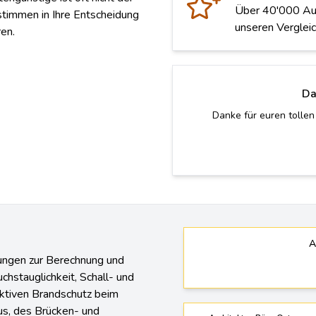
Über 40'000 Auft
stimmen in Ihre Entscheidung
unseren Vergleic
ren.
Da
Danke für euren tollen
A
tungen zur Berechnung und
chstauglichkeit, Schall- und
ktiven Brandschutz beim
s, des Brücken- und