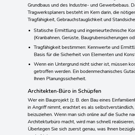
Grundbaus und des Industrie- und Gewerbebaus. Da
Tragwerksplaners besteht im Kern darin, die nötige
Tragfähigkeit, Gebrauchstauglichkeit und Standsicher
Statische Ermittlung und ingenieurtechnische Ko
(Kranbahnen, Gerüste, Baugrubensicherungen od
Tragfähigkeit bestimmen: Kennwerte und Ermitt
Basis für die Sicherheit von Elementen und Kons
Wenn ein Untergrund nicht sicher ist, müssen k
getroffen werden. Ein bodenmechanisches Gutac
Ihnen Planungssicherheit.
Architekten-Büro in Schüpfen
Wer ein Bauprojekt (z. B. den Bau eines Einfamilie
in Angriff nimmt, erachtet es als selbstverständlich,
beizuziehen. Wenn man sich online auf die Suche na
Architekturbüro macht, wird man schnell realisieren, 
Überlegen Sie sich zuerst genau, was Ihnen bezügl