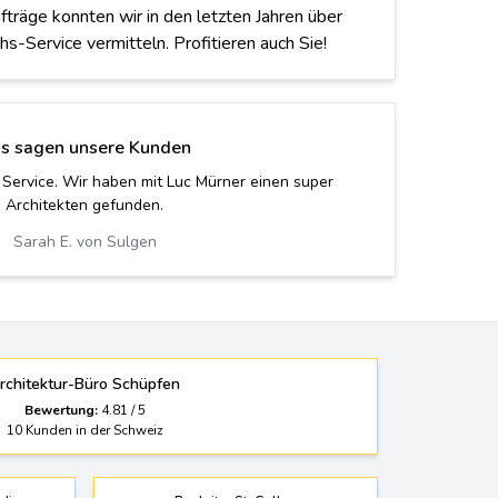
räge konnten wir in den letzten Jahren über
hs-Service vermitteln. Profitieren auch Sie!
s sagen unsere Kunden
 Service. Wir haben mit Luc Mürner einen super
Architekten gefunden.
Sarah E. von Sulgen
rchitektur-Büro Schüpfen
Bewertung:
4.81
/
5
10
Kunden in der Schweiz