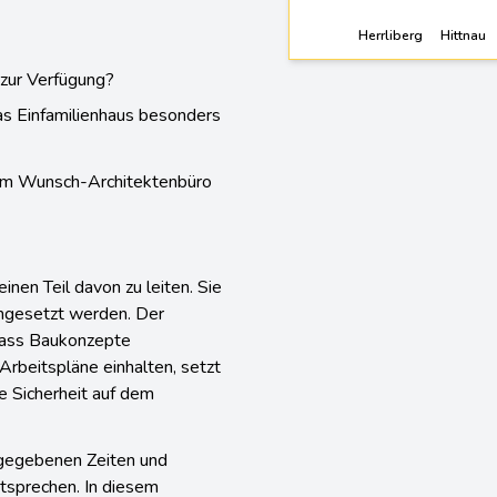
Herrliberg
Hittnau
 zur Verfügung?
as Einfamilienhaus besonders
hrem Wunsch-Architektenbüro
inen Teil davon zu leiten. Sie
umgesetzt werden. Der
 dass Baukonzepte
Arbeitspläne einhalten, setzt
e Sicherheit auf dem
gegebenen Zeiten und
tsprechen. In diesem