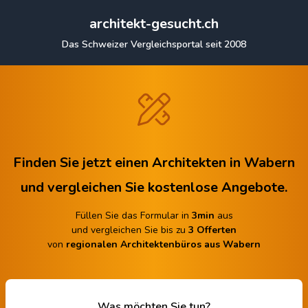
architekt-gesucht.ch
Das Schweizer Vergleichsportal seit 2008
Finden Sie jetzt einen Architekten in Wabern
und vergleichen Sie kostenlose Angebote.
Füllen Sie das Formular in
3min
aus
und vergleichen Sie bis zu
3 Offerten
von
regionalen Architektenbüros aus Wabern
Was möchten Sie tun?