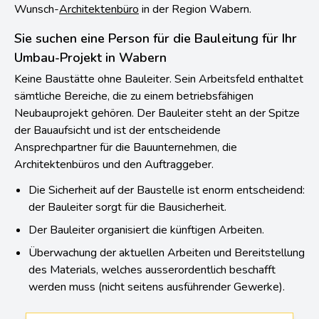
Sie suchen eine Person für die Bauleitung für Ihr
Umbau-Projekt in Wabern
Keine Baustätte ohne Bauleiter. Sein Arbeitsfeld enthaltet
sämtliche Bereiche, die zu einem betriebsfähigen
Neubauprojekt gehören. Der Bauleiter steht an der Spitze
der Bauaufsicht und ist der entscheidende
Ansprechpartner für die Bauunternehmen, die
Architektenbüros und den Auftraggeber.
Die Sicherheit auf der Baustelle ist enorm entscheidend:
der Bauleiter sorgt für die Bausicherheit.
Der Bauleiter organisiert die künftigen Arbeiten.
Überwachung der aktuellen Arbeiten und Bereitstellung
des Materials, welches ausserordentlich beschafft
werden muss (nicht seitens ausführender Gewerke).
Architekt Wabern