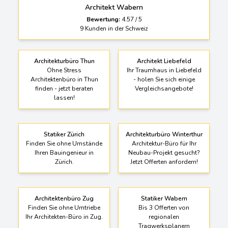
Bewertung:
4.57
/
5
9
Kunden in der Schweiz
Architekturbüro Thun
Architekt Liebefeld
Ohne Stress
Ihr Traumhaus in Liebefeld
Architektenbüro in Thun
- holen Sie sich einige
finden - jetzt beraten
Vergleichsangebote!
lassen!
Statiker Zürich
Architekturbüro Winterthur
Finden Sie ohne Umstände
Architektur-Büro für Ihr
Ihren Bauingenieur in
Neubau-Projekt gesucht?
Zürich.
Jetzt Offerten anfordern!
Architektenbüro Zug
Statiker Wabern
Finden Sie ohne Umtriebe
Bis 3 Offerten von
Ihr Architekten-Büro in Zug.
regionalen
Tragwerksplanern
vergleichen.