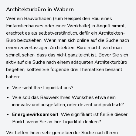
Architekturbüro in Wabern
Wer ein Bauvorhaben (zum Beispiel den Bau eines
Einfamilienhauses oder einer Werkhalle) in Angriff nimmt,
erachtet es als selbstverständlich, dafür ein Architekten-
Büro beizuziehen. Wenn man sich online auf die Suche nach
einem zuverlässigen Architekten-Büro macht, wird man
schnell sehen, dass das nicht ganz leicht ist. Bevor Sie sich
aktiv auf die Suche nach einem adäquaten Architekturbüro
begehen, sollten Sie folgende drei Thematiken benannt
haben:
Wie sieht Ihre Liquidität aus?
Wie soll das Bauwerk Ihres Wunsches etwa sein:
innovativ und ausgefallen, oder dezent und praktisch?
Energiewirksamkeit
: Wie signifikant ist für Sie dieser
Punkt, wenn Sie an Ihre Liquidität denken?
Wir helfen Ihnen sehr gerne bei der Suche nach Ihrem
Wunsch-
Architektenbüro
in der Region Wabern.