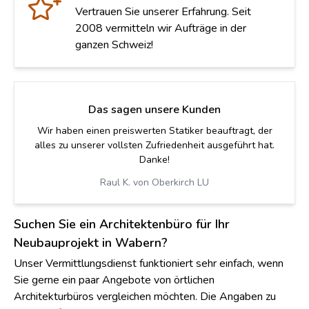
Vertrauen Sie unserer Erfahrung. Seit
2008 vermitteln wir Aufträge in der
ganzen Schweiz!
Das sagen unsere Kunden
Danke für euren tollen Service. Wir haben mit Luc
Mürner einen super Architekten gefunden.
Sarah E. von Sulgen
Suchen Sie ein Architektenbüro für Ihr
Neubauprojekt in Wabern?
Unser Vermittlungsdienst funktioniert sehr einfach, wenn
Sie gerne ein paar Angebote von örtlichen
Architekturbüros vergleichen möchten. Die Angaben zu
Ihrem Auftrag können Sie in unser Formular eingeben und