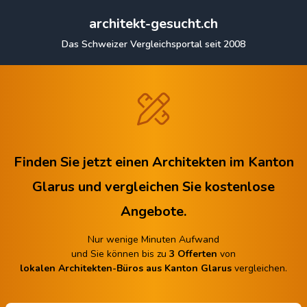
architekt-gesucht.ch
Das Schweizer Vergleichsportal seit 2008
Finden Sie jetzt einen Architekten im Kanton
Glarus
und vergleichen Sie kostenlose
Angebote.
Nur wenige Minuten Aufwand
und Sie können bis zu
3 Offerten
von
lokalen Architekten-Büros aus Kanton Glarus
vergleichen.