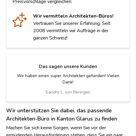
Preisvorschläge vergleichen.
Wir vermitteln Architekten-Büros!
Vertrauen Sie unserer Erfahrung. Seit
2008 vermitteln wir Aufträge in der
ganzen Schweiz!
Das sagen unsere Kunden
Gute, kompetente Beratung und tolle Ausführung.
Kommunikation könnte etwas besser sein.
Roman F. von Riedholz
Wir unterstützen Sie dabei, das passende
Architekten-Büro in Kanton Glarus zu finden
Machen Sie sich keine Sorgen, wenn Sie vor der
ermüdenden Herausforderung stehen, dass Sie ein paar