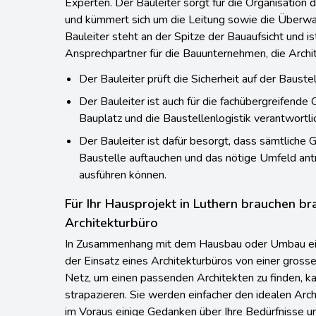
Experten. Der Bauleiter sorgt für die Organisation 
und kümmert sich um die Leitung sowie die Überwa
Bauleiter steht an der Spitze der Bauaufsicht und is
Ansprechpartner für die Bauunternehmen, die Archi
Der Bauleiter prüft die Sicherheit auf der Baustel
Der Bauleiter ist auch für die fachübergreifende
Bauplatz und die Baustellenlogistik verantwortli
Der Bauleiter ist dafür besorgt, dass sämtliche 
Baustelle auftauchen und das nötige Umfeld antre
ausführen können.
Für Ihr Hausprojekt in Luthern brauchen br
Architekturbüro
In Zusammenhang mit dem Hausbau oder Umbau ei
der Einsatz eines Architekturbüros von einer gross
Netz, um einen passenden Architekten zu finden, ka
strapazieren. Sie werden einfacher den idealen Arch
im Voraus einige Gedanken über Ihre Bedürfnisse 