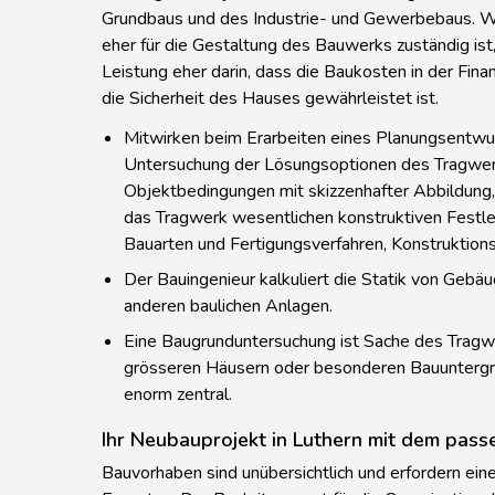
Grundbaus und des Industrie- und Gewerbebaus. W
eher für die Gestaltung des Bauwerks zuständig ist,
Leistung eher darin, dass die Baukosten in der Fin
die Sicherheit des Hauses gewährleistet ist.
Mitwirken beim Erarbeiten eines Planungsentwurf
Untersuchung der Lösungsoptionen des Tragwerk
Objektbedingungen mit skizzenhafter Abbildung,
das Tragwerk wesentlichen konstruktiven Festleg
Bauarten und Fertigungsverfahren, Konstruktion
Der Bauingenieur kalkuliert die Statik von Gebä
anderen baulichen Anlagen.
Eine Baugrunduntersuchung ist Sache des Tragw
grösseren Häusern oder besonderen Bauuntergr
enorm zentral.
Ihr Neubauprojekt in Luthern mit dem pass
Bauvorhaben sind unübersichtlich und erfordern eine 