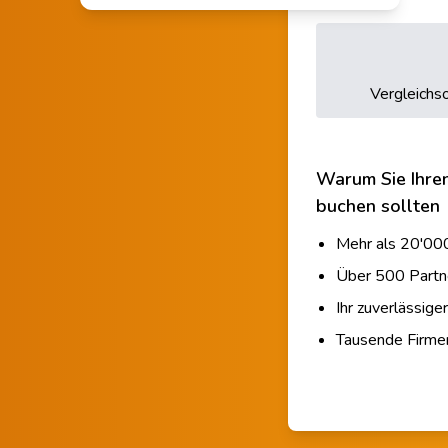
Vergleichso
Warum Sie Ihre
buchen sollten
Mehr als 20'000
Über 500 Partn
Ihr zuverlässige
Tausende Firm