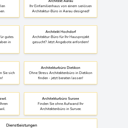
Architekt Aarau
len
Ihr Einfamilienhaus von einem seriösen
hen.
Architektur-Büro in Aarau designed!
Architekt Hochdorf
für gutes
Architektur-Büro für Ihr Hausprojekt
aben in
gesucht? Jetzt Angebote anfordern!
Architekturbüro Dietikon
n Sie sich
Ohne Stress Architektenbüro in Dietikon
n!
finden - jetzt beraten lassen!
swil
Architekturbüro Sursee
Ihren
Finden Sie ohne Aufwand Ihr
wil.
Architektenbüro in Sursee.
Dienstleistungen