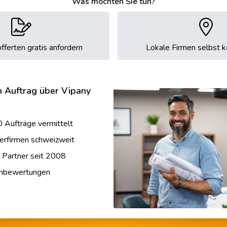
Was möchten Sie tun?
fferten gratis anfordern
Lokale Firmen selbst k
n Auftrag über Vipany
 Aufträge vermittelt
erfirmen schweizweit
r Partner seit 2008
enbewertungen