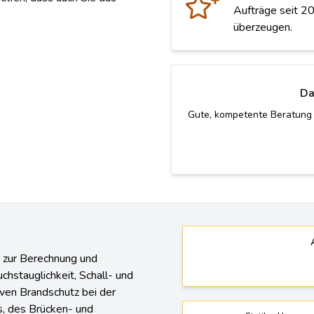
Aufträge seit 20
überzeugen.
Da
Wir wären ohne eure Hilfe w
Roman 
n zur Berechnung und
chstauglichkeit, Schall- und
en Brandschutz bei der
, des Brücken- und