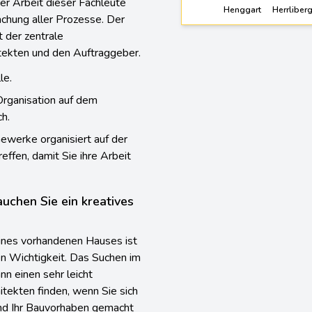
der Arbeit dieser Fachleute
Henggart
Herrliber
chung aller Prozesse. Der
t der zentrale
tekten und den Auftraggeber.
le.
 Organisation auf dem
ch.
Gewerke organisiert auf der
ffen, damit Sie ihre Arbeit
auchen Sie ein kreatives
nes vorhandenen Hauses ist
en Wichtigkeit. Das Suchen im
nn einen sehr leicht
itekten finden, wenn Sie sich
und Ihr Bauvorhaben gemacht