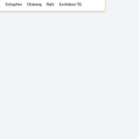
g
Schüpfen
Olsberg
Rafz
Eschlikon TG