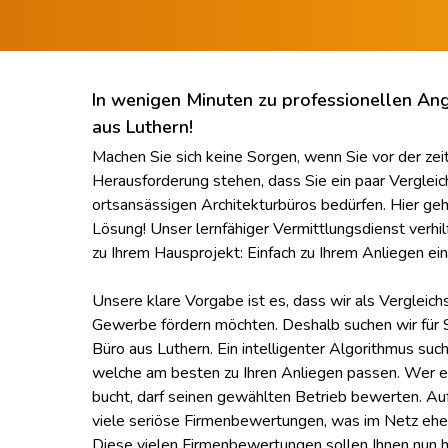
In wenigen Minuten zu professionellen An
aus Luthern!
Machen Sie sich keine Sorgen, wenn Sie vor der ze
Herausforderung stehen, dass Sie ein paar Vergle
ortsansässigen Architekturbüros bedürfen. Hier geht 
Lösung! Unser lernfähiger Vermittlungsdienst verhi
zu Ihrem Hausprojekt: Einfach zu Ihrem Anliegen e
Unsere klare Vorgabe ist es, dass wir als Vergleich
Gewerbe fördern möchten. Deshalb suchen wir für Si
Büro aus Luthern. Ein intelligenter Algorithmus such
welche am besten zu Ihren Anliegen passen. Wer e
bucht, darf seinen gewählten Betrieb bewerten. Au
viele seriöse Firmenbewertungen, was im Netz eher
Diese vielen Firmenbewertungen sollen Ihnen nun h