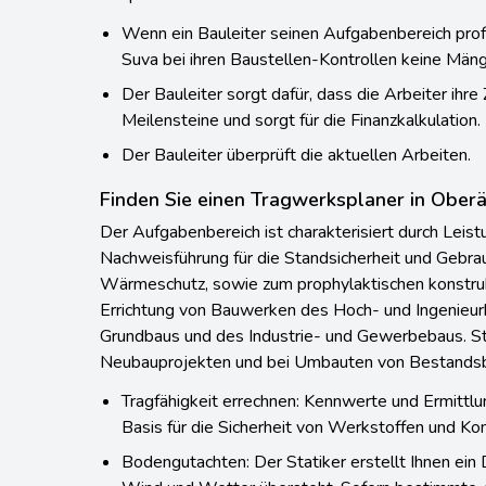
Bauplatz.
Wenn ein Bauleiter seinen Aufgabenbereich profes
Suva bei ihren Baustellen-Kontrollen keine Män
Der Bauleiter sorgt dafür, dass die Arbeiter ihre 
Meilensteine und sorgt für die Finanzkalkulation.
Der Bauleiter überprüft die aktuellen Arbeiten.
Finden Sie einen Tragwerksplaner in Oberä
Der Aufgabenbereich ist charakterisiert durch Leis
Nachweisführung für die Standsicherheit und Gebrau
Wärmeschutz, sowie zum prophylaktischen konstruk
Errichtung von Bauwerken des Hoch- und Ingenieur
Grundbaus und des Industrie- und Gewerbebaus. S
Neubauprojekten und bei Umbauten von Bestandsb
Tragfähigkeit errechnen: Kennwerte und Ermittl
Basis für die Sicherheit von Werkstoffen und Ko
Bodengutachten: Der Statiker erstellt Ihnen ei