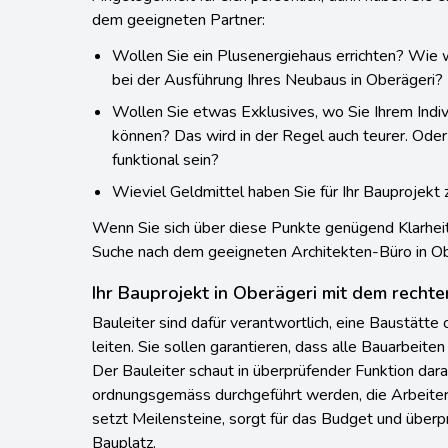
Angelegenheit für sich persönlich, dann haben Sie e
dem geeigneten Partner:
Wollen Sie ein Plusenergiehaus errichten? Wie w
bei der Ausführung Ihres Neubaus in Oberägeri?
Wollen Sie etwas Exklusives, wo Sie Ihrem Indi
können? Das wird in der Regel auch teurer. Oder
funktional sein?
Wieviel Geldmittel haben Sie für Ihr Bauprojekt
Wenn Sie sich über diese Punkte genügend Klarheit 
Suche nach dem geeigneten Architekten-Büro in Ob
Ihr Bauprojekt in Oberägeri mit dem rechte
Bauleiter sind dafür verantwortlich, eine Baustätte 
leiten. Sie sollen garantieren, dass alle Bauarbeiten
Der Bauleiter schaut in überprüfender Funktion dar
ordnungsgemäss durchgeführt werden, die Arbeiter 
setzt Meilensteine, sorgt für das Budget und überpr