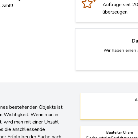
Aufträge seit 20
zählt!
überzeugen.
Da
Wir haben einen preiswerten
Zufrie
A
nes bestehenden Objekts ist
en Wichtigkeit. Wenn man in
t, wird man mit einer Unzahl
s die anschliessende