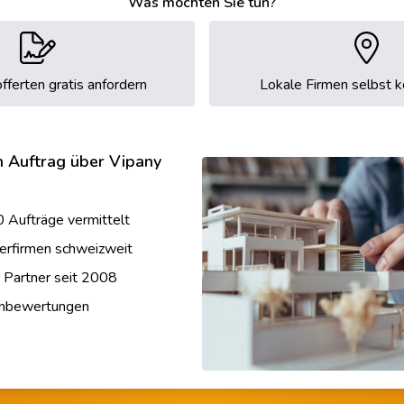
Was möchten Sie tun?
fferten gratis anfordern
Lokale Firmen selbst k
n Auftrag über Vipany
 Aufträge vermittelt
erfirmen schweizweit
r Partner seit 2008
enbewertungen