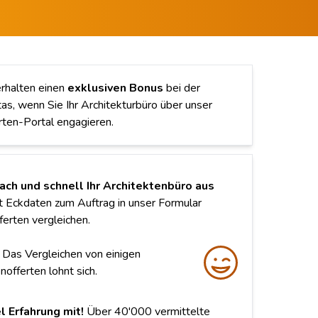
erhalten einen
exklusiven Bonus
bei der
tas, wenn Sie Ihr Architekturbüro über unser
rten-Portal engagieren.
fach und schnell Ihr Architektenbüro aus
t Eckdaten zum Auftrag in unser Formular
erten vergleichen.
Das Vergleichen von einigen
nofferten lohnt sich.
l Erfahrung mit!
Über 40'000 vermittelte