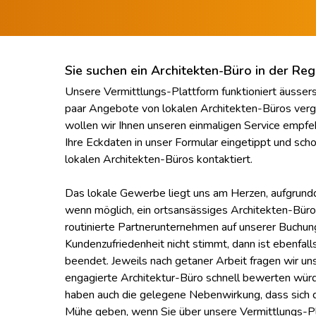
Sie suchen ein Architekten-Büro in der Re
Unsere Vermittlungs-Plattform funktioniert äussers
paar Angebote von lokalen Architekten-Büros verg
wollen wir Ihnen unseren einmaligen Service empfeh
Ihre Eckdaten in unser Formular eingetippt und sch
lokalen Architekten-Büros kontaktiert.
Das lokale Gewerbe liegt uns am Herzen, aufgrundd
wenn möglich, ein ortsansässiges Architekten-Büro
routinierte Partnerunternehmen auf unserer Buchu
Kundenzufriedenheit nicht stimmt, dann ist ebenfall
beendet. Jeweils nach getaner Arbeit fragen wir u
engagierte Architektur-Büro schnell bewerten wü
haben auch die gelegene Nebenwirkung, dass sich d
Mühe geben, wenn Sie über unsere Vermittlungs-P