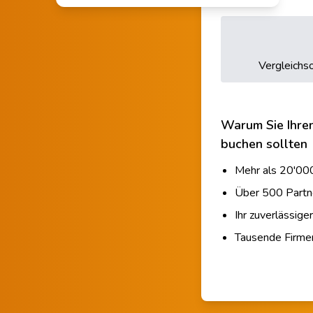
Vergleichso
Warum Sie Ihre
buchen sollten
Mehr als 20'000
Über 500 Partn
Ihr zuverlässige
Tausende Firm